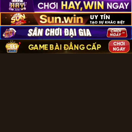
68 Game Bài hay còn gọi là
68gamebai
là cổng game bài
đổi thưởng ăn tiền thật uy tín #1 hiện nay, hoạt động dưới
sự bảo trợ của PAGCOR. Đăng ký nhận code 100K khởi
nghiệp miễn phí.
THÔNG TIN
Điều khoản điều kiện
Chính sách bảo mật
Miễn trừ trách nhiệm
Chơi Có Trách Nhiệm