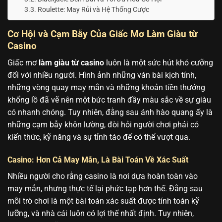
Roulette: May Rủi và Hệ Thống Cược
Cơ Hội và Cạm Bẫy Của Giấc Mơ Làm Giàu từ
Casino
Giấc mơ
làm giàu từ casino
luôn là một sức hút khó cưỡng
đối với nhiều người. Hình ảnh những ván bài kịch tính,
những vòng quay may mắn và những khoản tiền thưởng
khổng lồ đã vẽ nên một bức tranh đầy màu sắc về sự giàu
có nhanh chóng. Tuy nhiên, đằng sau ánh hào quang ấy là
những cạm bẫy khôn lường, đòi hỏi người chơi phải có
kiến thức, kỹ năng và sự tỉnh táo để có thể vượt qua.
Casino: Hơn Cả May Mắn, Là Bài Toán Về Xác Suất
Nhiều người cho rằng casino là nơi dựa hoàn toàn vào
may mắn, nhưng thực tế lại phức tạp hơn thế. Đằng sau
mỗi trò chơi là một bài toán xác suất được tính toán kỹ
lưỡng, và nhà cái luôn có lợi thế nhất định. Tuy nhiên,