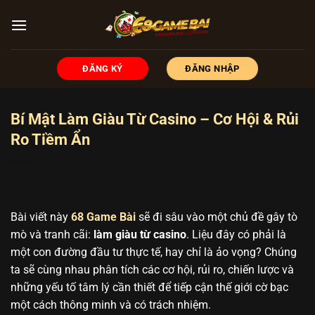
Chuyển
đến
nội
dung
ĐĂNG KÝ
ĐĂNG NHẬP
Bí Mật Làm Giàu Từ Casino – Cơ Hội & Rủi
Ro Tiềm Ẩn
Bài viết này
68 Game Bài
sẽ đi sâu vào một chủ đề gây tò
mò và tranh cãi:
làm giàu từ casino
. Liệu đây có phải là
một con đường đầu tư thực tế, hay chỉ là ảo vọng? Chúng
ta sẽ cùng nhau phân tích các cơ hội, rủi ro, chiến lược và
những yếu tố tâm lý cần thiết để tiếp cận thế giới cờ bạc
một cách thông minh và có trách nhiệm.