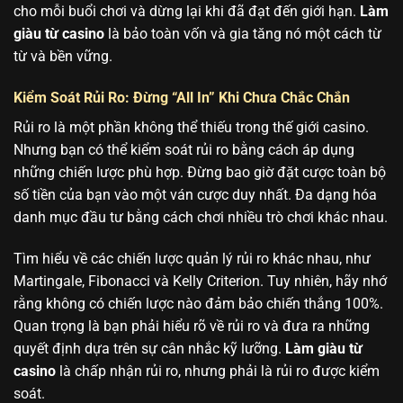
cho mỗi buổi chơi và dừng lại khi đã đạt đến giới hạn.
Làm
giàu từ casino
là bảo toàn vốn và gia tăng nó một cách từ
từ và bền vững.
Kiểm Soát Rủi Ro: Đừng “All In” Khi Chưa Chắc Chắn
Rủi ro là một phần không thể thiếu trong thế giới casino.
Nhưng bạn có thể kiểm soát rủi ro bằng cách áp dụng
những chiến lược phù hợp. Đừng bao giờ đặt cược toàn bộ
số tiền của bạn vào một ván cược duy nhất. Đa dạng hóa
danh mục đầu tư bằng cách chơi nhiều trò chơi khác nhau.
Tìm hiểu về các chiến lược quản lý rủi ro khác nhau, như
Martingale, Fibonacci và Kelly Criterion. Tuy nhiên, hãy nhớ
rằng không có chiến lược nào đảm bảo chiến thắng 100%.
Quan trọng là bạn phải hiểu rõ về rủi ro và đưa ra những
quyết định dựa trên sự cân nhắc kỹ lưỡng.
Làm giàu từ
casino
là chấp nhận rủi ro, nhưng phải là rủi ro được kiểm
soát.