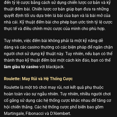
đến tỷ lệ cược bằng cách sử dụng chiến lược cơ bản và kỹ
thuật đếm bài. Chiến lược cơ bản giúp bạn đưa ra những
quyết định tối ưu dựa trên lá bài của bạn và lá bài mở của
nhà cái. Kỹ thuật đếm bài cho phép bạn ước tính tỷ lệ cược
thực tế và điều chỉnh mức cược của mình cho phù hợp.
Tuy nhiên, việc đếm bài không phải là một kỹ năng dễ
dàng và các casino thường có các biện pháp để ngăn chặn
người chơi sử dụng kỹ thuật này. Tuy nhiên, nếu bạn có thể
thành thạo kỹ thuật đếm bài một cách kín đáo, bạn có thể
làm giàu từ casino
với blackjack.
Roulette: May Rủi và Hệ Thống Cược
Roulette là một trò chơi may rủi, nơi kết quả phụ thuộc
hoàn toàn vào sự ngẫu nhiên. Tuy nhiên, nhiều người chơi
cố gắng sử dụng các hệ thống cược khác nhau để tăng cơ
hội chiến thắng. Các hệ thống cược phổ biến bao gồm
Martingale, Fibonacci và D’Alembert.