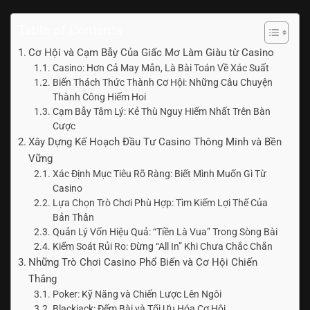
Table of Contents
Cơ Hội và Cạm Bẫy Của Giấc Mơ Làm Giàu từ Casino
Casino: Hơn Cả May Mắn, Là Bài Toán Về Xác Suất
Biến Thách Thức Thành Cơ Hội: Những Câu Chuyện
Thành Công Hiếm Hoi
Cạm Bẫy Tâm Lý: Kẻ Thù Nguy Hiểm Nhất Trên Bàn
Cược
Xây Dựng Kế Hoạch Đầu Tư Casino Thông Minh và Bền
Vững
Xác Định Mục Tiêu Rõ Ràng: Biết Mình Muốn Gì Từ
Casino
Lựa Chọn Trò Chơi Phù Hợp: Tìm Kiếm Lợi Thế Của
Bản Thân
Quản Lý Vốn Hiệu Quả: “Tiền Là Vua” Trong Sòng Bài
Kiểm Soát Rủi Ro: Đừng “All In” Khi Chưa Chắc Chắn
Những Trò Chơi Casino Phổ Biến và Cơ Hội Chiến
Thắng
Poker: Kỹ Năng và Chiến Lược Lên Ngôi
Blackjack: Đếm Bài và Tối Ưu Hóa Cơ Hội