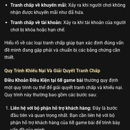
Tranh chấp về khuyến mãi:
Xảy ra khi người chơi không
nhận được khuyến mãi như đã hứa.
Tranh chấp về tài khoản:
Xảy ra khi tài khoản của người
chơi bị khóa hoặc hạn chế.
Hiểu rõ về các loại tranh chấp giúp bạn xác định đúng vấn
đề mình đang gặp phải và chuẩn bị các bằng chứng cần
thiết.
Quy Trình Khiếu Nại Và Giải Quyết Tranh Chấp
Điều Khoản Điều Kiện tại 68 game bài
thường quy định
một quy trình cụ thể để giải quyết tranh chấp và khiếu nại.
Quy trình này thường bao gồm các bước sau:
Liên hệ với bộ phận hỗ trợ khách hàng:
Đây là bước
đầu tiên và quan trọng nhất. Bạn cần liên hệ với bộ
phận hỗ trợ khách hàng của 68 game bài để trình bày
vấn đề của mình.