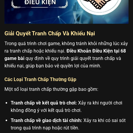
Giải Quyết Tranh Chấp Và Khiếu Nại
Trong quá trình chơi game, không tránh khỏi những lúc xảy
ra tranh chấp hoặc khiếu nại.
Điều Khoản Điều Kiện tại 68
game bài
quy định về quy trình giải quyết tranh chấp và
khiếu nại, giúp bạn bảo vệ quyền lợi của mình.
Các Loại Tranh Chấp Thường Gặp
Một số loại tranh chấp thường gặp bao gồm:
Tranh chấp về kết quả trò chơi:
Xảy ra khi người chơi
không đồng ý với kết quả trò chơi.
Tranh chấp về giao dịch tài chính:
Xảy ra khi có sai sót
trong quá trình nạp hoặc rút tiền.