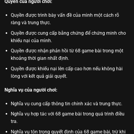
Quyền của người chơi:
Quyền được trình bày vấn đề của mình một cách rõ
ràng và trung thực.
Quyền được cung cấp bằng chứng để chứng minh cho
khiếu nại của mình.
Quyền được nhận phản hồi từ 68 game bài trong một
khoảng thời gian nhất định.
Quyền được khiếu nại lên cấp cao hơn nếu không hài
lòng với kết quả giải quyết.
Nghĩa vụ của người chơi:
Nghĩa vụ cung cấp thông tin chính xác và trung thực.
Nghĩa vụ hợp tác với 68 game bài trong quá trình điều
tra.
Nghĩa vụ tôn trọng quyết định của 68 game bài, trừ khi