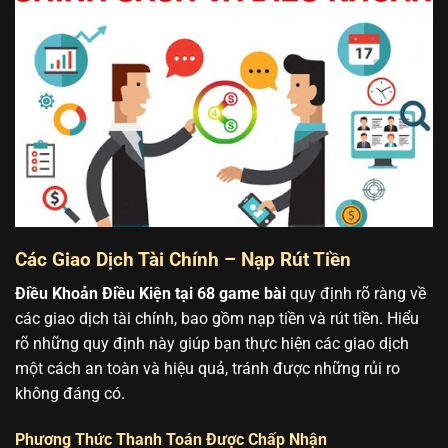
Các Giao Dịch Tài Chính – Nạp Rút Tiền
Điều Khoản Điều Kiện tại 68 game bài
quy định rõ ràng về
các giao dịch tài chính, bao gồm nạp tiền và rút tiền. Hiểu
rõ những quy định này giúp bạn thực hiện các giao dịch
một cách an toàn và hiệu quả, tránh được những rủi ro
không đáng có.
Phương Thức Thanh Toán Được Chấp Nhận