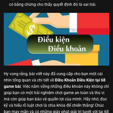
có bằng chứng cho thấy quyết định đó là sai trái.
Hy vọng rằng, bài viết này đã cung cấp cho bạn một cái
nhìn tổng quan và chi tiết về
Điều Khoản Điều Kiện tại 68
game bài
. Việc nắm vững những điều khoản này không chỉ
giúp bạn có một trải nghiệm chơi game an toàn và thú vị
mà còn giúp bạn bảo vệ quyền lợi của mình. Hãy nhớ, đọc
kỹ và hiểu rõ luật chơi là chìa khóa để chiến thắng! Chúc
bạn may mắn và có những giây phút giải trí tuyệt vời tại 68