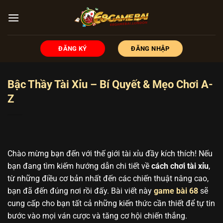
Chuyển
đến
nội
dung
ĐĂNG KÝ
ĐĂNG NHẬP
Bậc Thầy Tài Xỉu – Bí Quyết & Mẹo Chơi A-
Z
Chào mừng bạn đến với thế giới tài xỉu đầy kích thích! Nếu
bạn đang tìm kiếm hướng dẫn chi tiết về
cách chơi tài xỉu
,
từ những điều cơ bản nhất đến các chiến thuật nâng cao,
bạn đã đến đúng nơi rồi đấy. Bài viết này
game bài 68
sẽ
cung cấp cho bạn tất cả những kiến thức cần thiết để tự tin
bước vào mọi ván cược và tăng cơ hội chiến thắng.