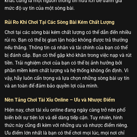
khác cũng là một nguồn thông tin hữu ích để đánh giá
mức độ uy tín của một sòng bài.
Rủi Ro Khi Chơi Tại Các Sòng Bài Kém Chất Lượng
Chơi tại các sòng bài kém chất lượng có thể dẫn đến nhiều
rủi ro. Bạn có thể bị gian lận hoặc không được trả thưởng
nếu thắng. Thông tin cá nhân và tài chính của bạn có thể
bị đánh cắp. Bạn có thể gặp khó khăn trong việc nạp và rút
tiền. Trải nghiệm chơi của bạn có thể bị ảnh hưởng bởi
phần mềm kém chất lượng và hệ thống không ổn định. Vì
vậy, hãy luôn cẩn trọng và lựa chọn những sòng bài uy tín
và an toàn để đảm bảo quyền lợi của mình.
Nền Tảng Chơi Tài Xỉu Online – Ưu và Nhược Điểm
Hiện nay, chơi tài xỉu online đang ngày càng trở nên phổ
biến bởi sự tiện lợi và dễ dàng tiếp cận. Tuy nhiên, hình
thức này cũng đi kèm với những ưu và nhược điểm riêng.
Ưu điểm lớn nhất là bạn có thể chơi mọi lúc, mọi nơi chỉ