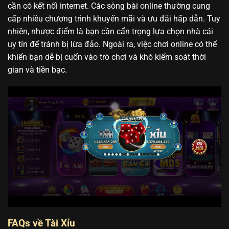
cần có kết nối internet. Các sòng bài online thường cung
cấp nhiều chương trình khuyến mãi và ưu đãi hấp dẫn. Tuy
nhiên, nhược điểm là bạn cần cẩn trọng lựa chọn nhà cái
uy tín để tránh bị lừa đảo. Ngoài ra, việc chơi online có thể
khiến bạn dễ bị cuốn vào trò chơi và khó kiểm soát thời
gian và tiền bạc.
FAQs về Tài Xỉu