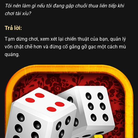
Tôi nên làm gì nếu tôi đang gặp chuỗi thua liên tiếp khi
chơi tài xỉu?
Trả lời:
Tạm dừng chơi, xem xét lại chiến thuật của bạn, quản lý
vốn chặt chẽ hơn và đừng cố gắng gỡ gạc một cách mù
quáng.