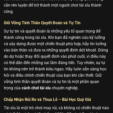
cần rèn luyện để trở thành một người chơi tài xỉu thành
công.
Giữ Vững Tinh Thần Quyết Đoán và Tự Tin
Sự tự tin và quyết đoán là những yếu tố quan trọng để
thành công trong tài xỉu. Khi bạn đã nghiên cứu kỹ lưỡng
và xây dựng được một chiến thuật phù hợp, hãy tin tưởng
vào bản thân và đưa ra những quyết định dứt khoát. Đừng
do dự hoặc thay đổi quyết định vào phút cuối, vì điều này
có thể dẫn đến những sai lầm đáng tiếc. Tuy nhiên, sự tự
tin không nên trở thành kiêu ngạo. Hãy luôn sẵn sàng học
hỏi và điều chỉnh chiến thuật của bạn khi cần thiết. Giữ
vững tinh thần quyết đoán và tự tin là một phần quan
trọng của
cách chơi tài xỉu
chuyên nghiệp.
Chấp Nhận Rủi Ro và Thua Lỗ – Bài Học Quý Giá
Tài xỉu là một trò chơi may rủi, và không có chiến thuật nào