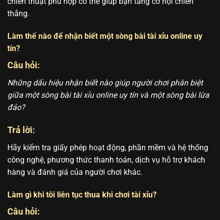
chiến thuật phù hợp có thể giúp bạn tăng cơ hội chiến
thắng.
Làm thế nào để nhận biết một sòng bài tài xỉu online uy
tín?
Câu hỏi:
Những dấu hiệu nhận biết nào giúp người chơi phân biệt
giữa một sòng bài tài xỉu online uy tín và một sòng bài lừa
đảo?
Trả lời:
Hãy kiểm tra giấy phép hoạt động, phần mềm và hệ thống
công nghệ, phương thức thanh toán, dịch vụ hỗ trợ khách
hàng và đánh giá của người chơi khác.
Làm gì khi tôi liên tục thua khi chơi tài xỉu?
Câu hỏi: