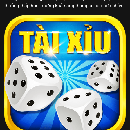
thưởng thấp hơn, nhưng khả năng thắng lại cao hơn nhiều.